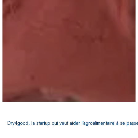
Dry4good, la startup qui veut aider l’agroalimentaire à se passe